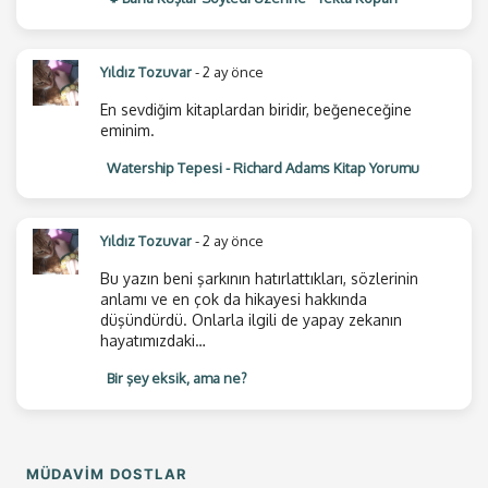
Yıldız Tozuvar
- 2 ay önce
En sevdiğim kitaplardan biridir, beğeneceğine
eminim.
Watership Tepesi - Richard Adams Kitap Yorumu
Yıldız Tozuvar
- 2 ay önce
Bu yazın beni şarkının hatırlattıkları, sözlerinin
anlamı ve en çok da hikayesi hakkında
düşündürdü. Onlarla ilgili de yapay zekanın
hayatımızdaki…
Bir şey eksik, ama ne?
MÜDAVIM DOSTLAR