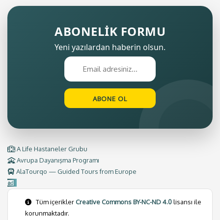
ABONELİK FORMU
Yeni yazılardan haberin olsun.
A Life Hastaneler Grubu
Avrupa Dayanışma Programı
AlaTourqo — Guided Tours from Europe
Tüm içerikler
Creative Commons BY-NC-ND 4.0
lisansı ile
korunmaktadır.