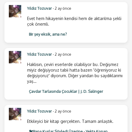
Yıldız Tozuvar
- 2 ay önce
Evet hem hikayenin kendisi hem de aktarılma şekli
çok önemli.
Bir şey eksik, ama ne?
Yıldız Tozuvar
- 2 ay önce
Haklısın, çeviri eserlerde olabiliyor bu. Değişmez
miyiz değişiyoruz tabii hatta bazen 'öğreniyoruz ki
değişiyoruz' diyorum. Diğer yandan bu saydıklarımı
yaş…
Çavdar Tarlasında Çocuklar | J. D. Salinger
Yıldız Tozuvar
- 2 ay önce
Etkileyici bir kitap gerçekten. Tamam anlaştık.
🐦Bana Kuşlar Söyledi Üzerine - Yekta Kopan