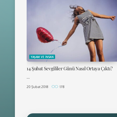
YAŞAM VE İNSAN
14 Şubat Sevgililer Günü Nasıl Ortaya Çıktı?
...
20 Şubat 2018
178