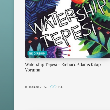
NE OKUDUM
Watership Tepesi – Richard Adams Kitap
Yorumu
...
8 Haziran 2026
154