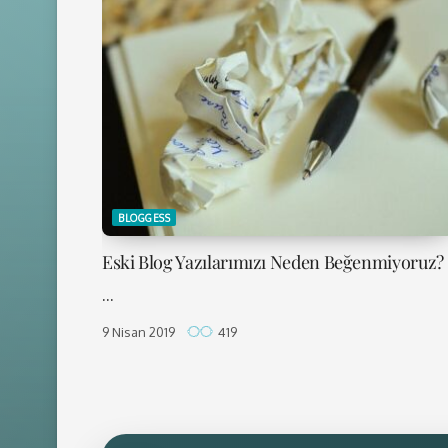
BLOGGESS
Eski Blog Yazılarımızı Neden Beğenmiyoruz?
...
9 Nisan 2019
419