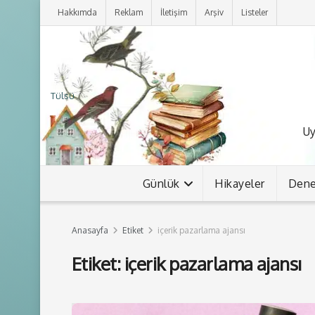
Hakkımda
Reklam
İletişim
Arşiv
Listeler
Tülsü
Uy
Günlük
Hikayeler
Den
Anasayfa
Etiket
içerik pazarlama ajansı
Etiket:
içerik pazarlama ajansı