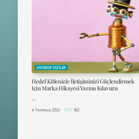
SPONSOR YAZILAR
Hedef Kitlenizle İletişiminizi Güçlendirmek
Için Marka Hikayesi Yazma Kılavuzu
...
6 Temmuz 2021
182