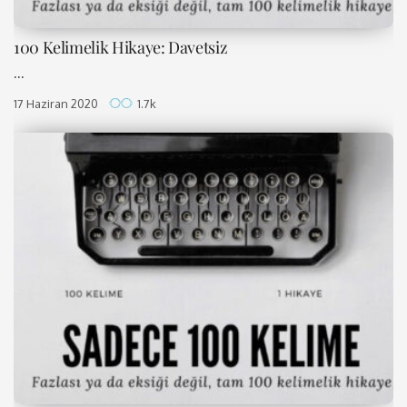
100 Kelimelik Hikaye: Davetsiz
...
17 Haziran 2020
1.7k