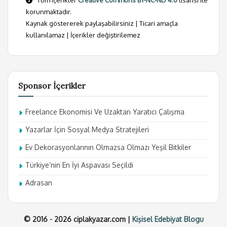
Tüm içerikler
Creative Commons BY-NC-ND 4.0
lisansı ile
korunmaktadır.
Kaynak göstererek paylaşabilirsiniz | Ticari amaçla
kullanılamaz | İçerikler değiştirilemez
Sponsor İçerikler
Freelance Ekonomisi Ve Uzaktan Yaratıcı Çalışma
Yazarlar İçin Sosyal Medya Stratejileri
Ev Dekorasyonlarının Olmazsa Olmazı Yeşil Bitkiler
Türkiye’nin En İyi Aspavası Seçildi
Adrasan
© 2016 - 2026 ciplakyazar.com |
Kişisel Edebiyat Blogu