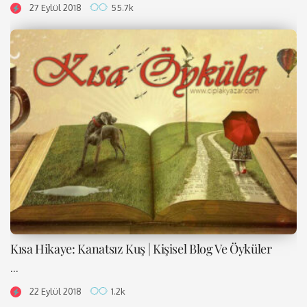
27 Eylül 2018
55.7k
Kısa Hikaye: Kanatsız Kuş | Kişisel Blog Ve Öyküler
...
22 Eylül 2018
1.2k