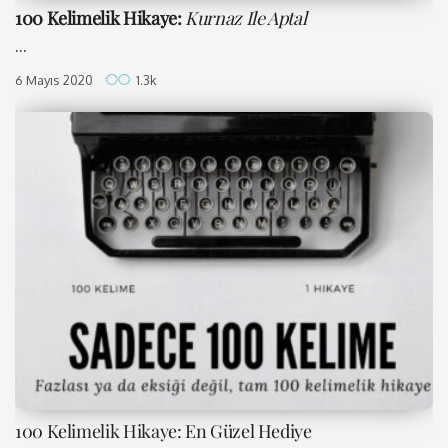
100 Kelimelik Hikaye:
Kurnaz Ile Aptal
...
6 Mayıs 2020
1.3k
100 Kelimelik Hikaye: En Güzel Hediye