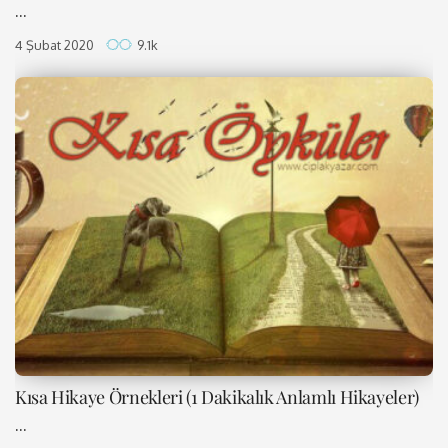
...
4 Şubat 2020
9.1k
Kısa Hikaye Örnekleri (1 Dakikalık Anlamlı Hikayeler)
...