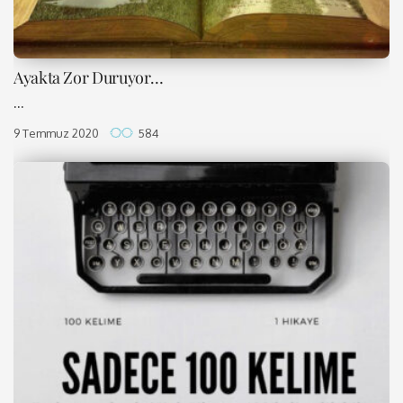
Ayakta Zor Duruyor…
...
9 Temmuz 2020
584