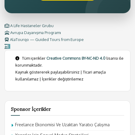
A Life Hastaneler Grubu
Avrupa Dayanışma Programı
AlaTourqo — Guided Tours from Europe
Tüm içerikler
Creative Commons BY-NC-ND 4.0
lisansı ile
korunmaktadır.
Kaynak göstererek paylaşabilirsiniz | Ticari amaçla
kullanılamaz | İçerikler değiştirilemez
Sponsor İçerikler
Freelance Ekonomisi Ve Uzaktan Yaratıcı Çalışma