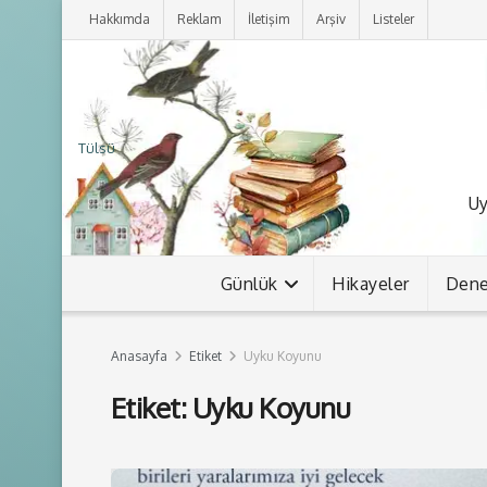
Hakkımda
Reklam
İletişim
Arşiv
Listeler
Tülsü
Uy
Günlük
Hikayeler
Den
Anasayfa
Etiket
Uyku Koyunu
Etiket:
Uyku Koyunu