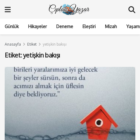
Günlük
Hikayeler
Deneme
Eleştiri
Mizah
Yaşam 
Anasayfa
Etiket
yetişkin bakışı
Etiket:
yetişkin bakışı