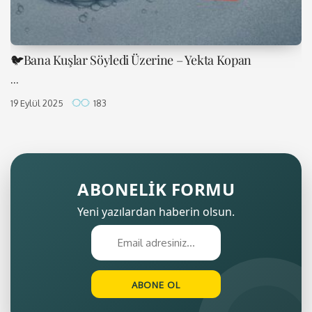
🐦Bana Kuşlar Söyledi Üzerine – Yekta Kopan
...
19 Eylül 2025
183
ABONELİK FORMU
Yeni yazılardan haberin olsun.