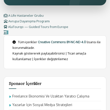
A Life Hastaneler Grubu
Avrupa Dayanışma Programı
AlaTourqo — Guided Tours from Europe
Tüm içerikler
Creative Commons BY-NC-ND 4.0
lisansı ile
korunmaktadır.
Kaynak göstererek paylaşabilirsiniz | Ticari amaçla
kullanılamaz | İçerikler değiştirilemez
Sponsor İçerikler
Freelance Ekonomisi Ve Uzaktan Yaratıcı Çalışma
Yazarlar İçin Sosyal Medya Stratejileri