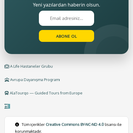
Yeni yazılardan haberin olsun.
A Life Hastaneler Grubu
Avrupa Dayanışma Programı
AlaTourqo — Guided Tours from Europe
Tüm içerikler
Creative Commons BY-NC-ND 4.0
lisansı ile
korunmaktadır.