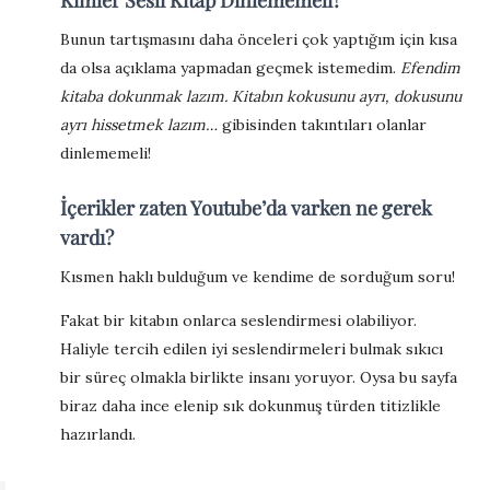
Kimler Sesli Kitap Dinlememeli?
Bunun tartışmasını daha önceleri çok yaptığım için kısa
da olsa açıklama yapmadan geçmek istemedim.
Efendim
kitaba dokunmak lazım. Kitabın kokusunu ayrı, dokusunu
ayrı hissetmek lazım…
gibisinden takıntıları olanlar
dinlememeli!
İçerikler zaten Youtube’da varken ne gerek
vardı?
Kısmen haklı bulduğum ve kendime de sorduğum soru!
Fakat bir kitabın onlarca seslendirmesi olabiliyor.
Haliyle tercih edilen iyi seslendirmeleri bulmak sıkıcı
bir süreç olmakla birlikte insanı yoruyor. Oysa bu sayfa
biraz daha ince elenip sık dokunmuş türden titizlikle
hazırlandı.