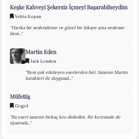
Keşke Kahveyi Şekersiz İçmeyi Başarabilseydim
Yekta Kopan
"Harika bir seslendirme ve güzel bir hikaye ama nedense
beni..."
Martin Eden
Jack London
"Beni çok etkileyen eserlerden biri. Sanırım Martin
karakteri ile duygusal..."
Müfettiş
Gogol
"Bu eseri sanırım birkaç kez dinledim. Bir keresinde de
tiyatroda..."