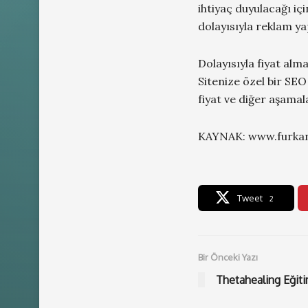
ihtiyaç duyulacağı içi
dolayısıyla reklam yap
Dolayısıyla fiyat alma
Sitenize özel bir SE
fiyat ve diğer aşamala
KAYNAK: www.furkan
Tweet
2
Bir Önceki Yazı
Thetahealing Eğiti