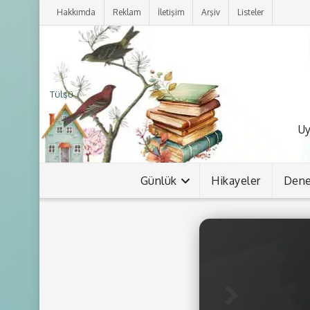
Hakkımda
Reklam
İletişim
Arşiv
Listeler
Tülsü
Uy
Günlük
Hikayeler
Den