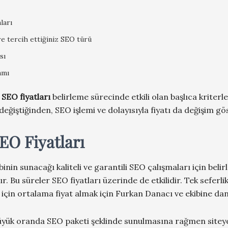
ları
re tercih ettiğiniz SEO türü
sı
amı
r
SEO fiyatları
belirleme sürecinde etkili olan başlıca kriter
 değiştiğinden, SEO işlemi ve dolayısıyla fiyatı da değişim g
EO Fiyatları
inin sunacağı kaliteli ve garantili SEO çalışmaları için be
r. Bu süreler SEO fiyatları üzerinde de etkilidir. Tek seferli
z için ortalama fiyat almak için Furkan Danacı ve ekibine danı
büyük oranda SEO paketi şeklinde sunulmasına rağmen siteye