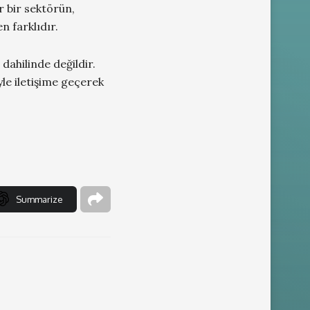
r bir sektörün,
en farklıdır.
 dahilinde değildir.
le iletişime geçerek
Summarize