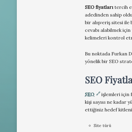
SEO fiyatları
tercih e
adedinden sahip oldu
bir alışveriş sitesi ile
cevabı alabilmek için 
kelimeleri kontrol et
Bu noktada Furkan Dan
yönelik bir SEO strate
SEO Fiyatla
SEO
işlemleri için
kişi sayısı ne kadar 
ettiğiniz hedef kitlen
Site türü