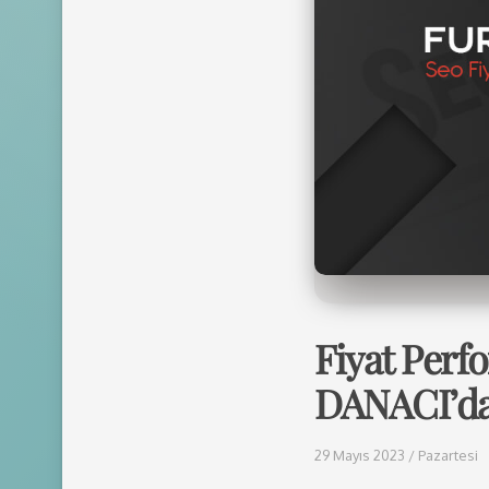
Fiyat Perf
DANACI’da
29 Mayıs 2023 / Pazartesi