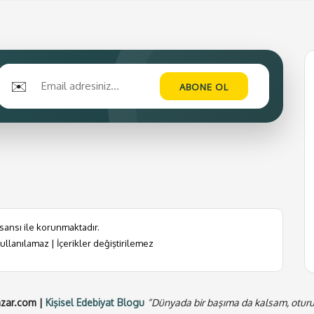
✉️
isansı ile korunmaktadır.
ullanılamaz | İçerikler değiştirilemez
azar.com |
Kişisel Edebiyat Blogu
“Dünyada bir başıma da kalsam, oturup