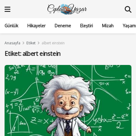
Günlük
Hikayeler
Deneme
Eleştiri
Mizah
Yaşam 
Anasayfa
Etiket
albert einstein
Etiket:
albert einstein