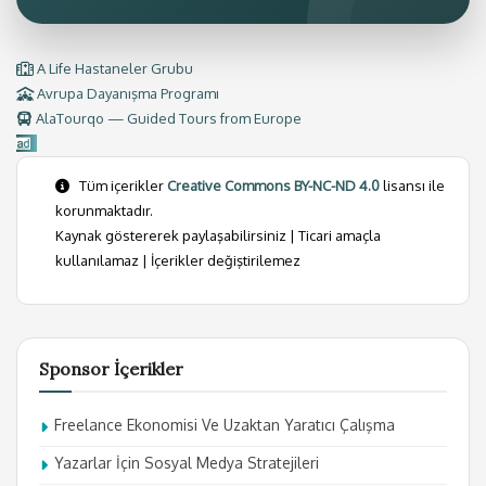
A Life Hastaneler Grubu
Avrupa Dayanışma Programı
AlaTourqo — Guided Tours from Europe
Tüm içerikler
Creative Commons BY-NC-ND 4.0
lisansı ile
korunmaktadır.
Kaynak göstererek paylaşabilirsiniz | Ticari amaçla
kullanılamaz | İçerikler değiştirilemez
Sponsor İçerikler
Freelance Ekonomisi Ve Uzaktan Yaratıcı Çalışma
Yazarlar İçin Sosyal Medya Stratejileri