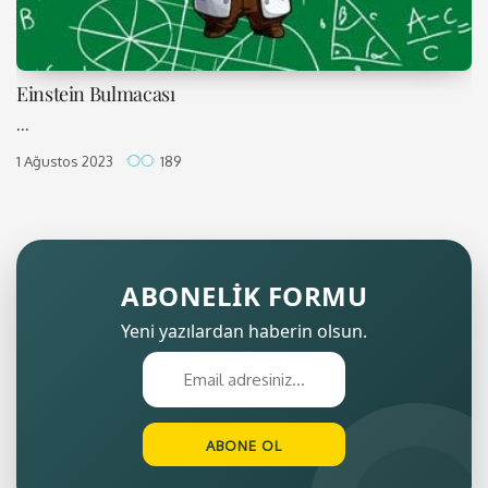
Einstein Bulmacası
...
1 Ağustos 2023
189
ABONELİK FORMU
Yeni yazılardan haberin olsun.