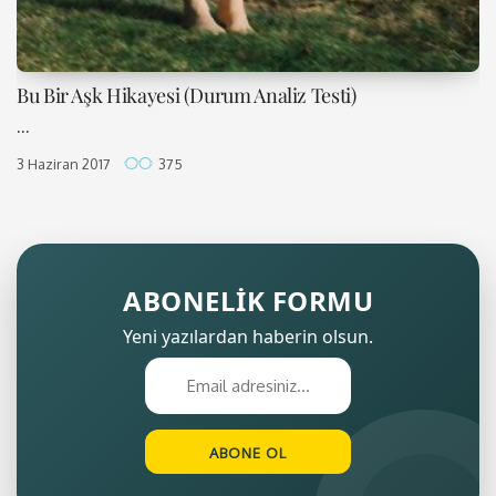
Bu Bir Aşk Hikayesi (Durum Analiz Testi)
...
3 Haziran 2017
375
ABONELİK FORMU
Yeni yazılardan haberin olsun.