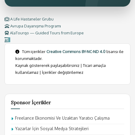
A Life Hastaneler Grubu
Avrupa Dayanışma Programı
AlaTourqo — Guided Tours from Europe
Tüm içerikler
Creative Commons BY-NC-ND 4.0
lisansı ile
korunmaktadır.
Kaynak göstererek paylaşabilirsiniz | Ticari amaçla
kullanılamaz | İçerikler değiştirilemez
Sponsor İçerikler
Freelance Ekonomisi Ve Uzaktan Yaratıcı Çalışma
Yazarlar İçin Sosyal Medya Stratejileri