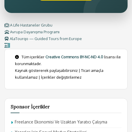
A Life Hastaneler Grubu
Avrupa Dayanışma Programı
AlaTourqo — Guided Tours from Europe
Tüm içerikler
Creative Commons BY-NC-ND 4.0
lisansı ile
korunmaktadır.
Kaynak göstererek paylaşabilirsiniz | Ticari amaçla
kullanılamaz | İçerikler değiştirilemez
Sponsor İçerikler
Freelance Ekonomisi Ve Uzaktan Yaratıcı Çalışma