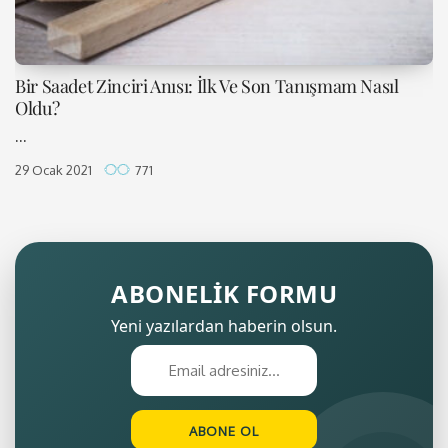
Bir Saadet Zinciri Anısı: İlk Ve Son Tanışmam Nasıl
Oldu?
...
29 Ocak 2021
771
ABONELİK FORMU
Yeni yazılardan haberin olsun.