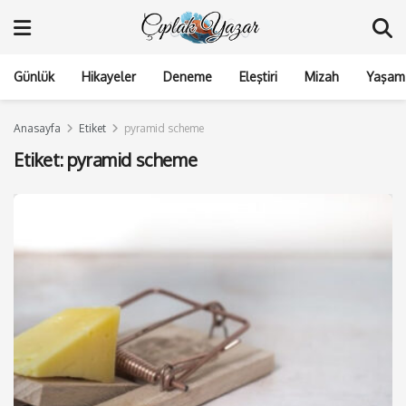
Günlük
Hikayeler
Deneme
Eleştiri
Mizah
Yaşam 
Anasayfa
Etiket
pyramid scheme
Etiket:
pyramid scheme