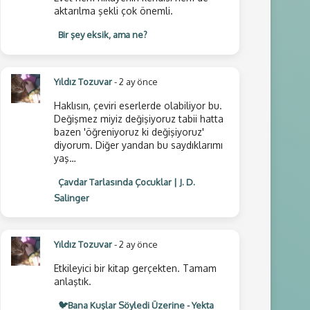
aktarılma şekli çok önemli.
Bir şey eksik, ama ne?
Yıldız Tozuvar
- 2 ay önce
Haklısın, çeviri eserlerde olabiliyor bu.
Değişmez miyiz değişiyoruz tabii hatta
bazen 'öğreniyoruz ki değişiyoruz'
diyorum. Diğer yandan bu saydıklarımı
yaş…
Çavdar Tarlasında Çocuklar | J. D.
Salinger
Yıldız Tozuvar
- 2 ay önce
Etkileyici bir kitap gerçekten. Tamam
anlaştık.
🐦Bana Kuşlar Söyledi Üzerine - Yekta