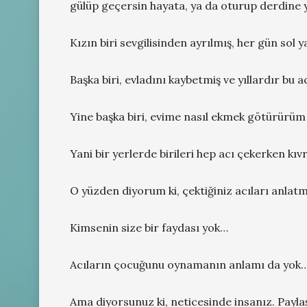
gülüp geçersin hayata, ya da oturup derdine 
Kızın biri sevgilisinden ayrılmış, her gün sol
Başka biri, evladını kaybetmiş ve yıllardır bu
Yine başka biri, evime nasıl ekmek götürürü
Yani bir yerlerde birileri hep acı çekerken kıv
O yüzden diyorum ki, çektiğiniz acıları anlatm
Kimsenin size bir faydası yok…
Acıların çocuğunu oynamanın anlamı da yok
Ama diyorsunuz ki, neticesinde insanız. Payl