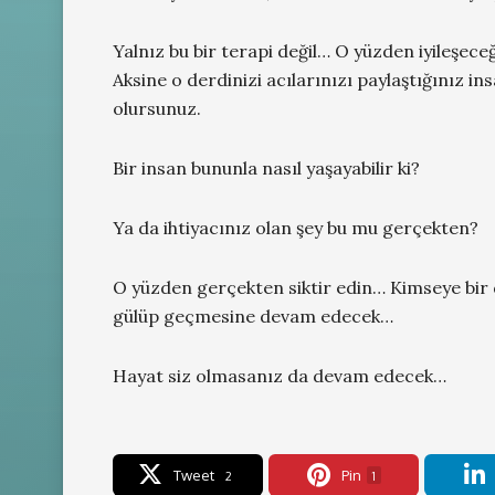
Yalnız bu bir terapi değil… O yüzden iyileşece
Aksine o derdinizi acılarınızı paylaştığınız i
olursunuz.
Bir insan bununla nasıl yaşayabilir ki?
Ya da ihtiyacınız olan şey bu mu gerçekten?
O yüzden gerçekten siktir edin… Kimseye bir 
gülüp geçmesine devam edecek…
Hayat siz olmasanız da devam edecek…
Tweet
Pin
2
1