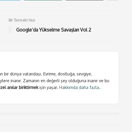
Bir Sonraki Yazı
Google’da Yükselme Savaşları Vol 2
n bir dünya vatandaşı. Evrime, dostluğa, sevgiye,
ylere inanır. Zamanın en değerli şey olduğuna inanır ve bu
zel anılar biriktirmek
için yaşar.
Hakkımda daha fazla..