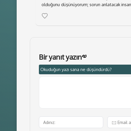
olduğunu düşünüyorum; sorun anlatacak insan
Bir yanıt yazın
Okuduğun yazı sana ne düşündürdü?