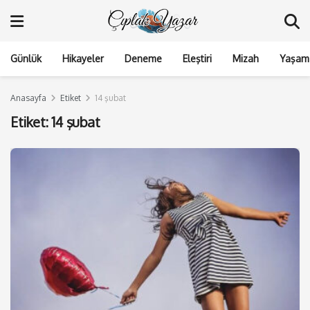
Günlük
Hikayeler
Deneme
Eleştiri
Mizah
Yaşam 
Anasayfa
Etiket
14 şubat
Etiket:
14 şubat