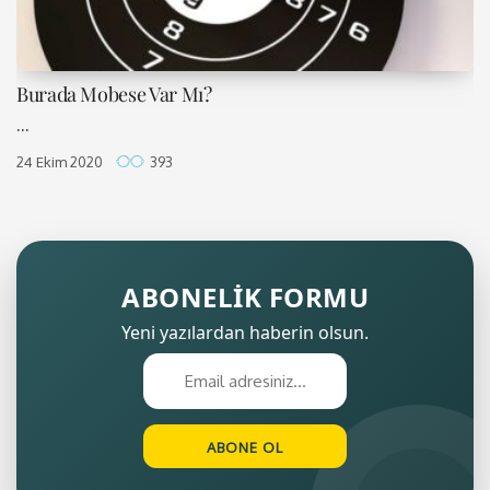
Burada Mobese Var Mı?
...
24 Ekim 2020
393
ABONELİK FORMU
Yeni yazılardan haberin olsun.