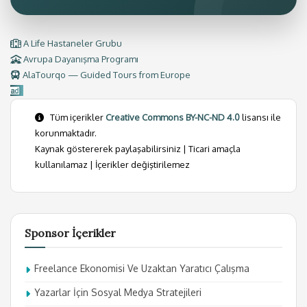
A Life Hastaneler Grubu
Avrupa Dayanışma Programı
AlaTourqo — Guided Tours from Europe
Tüm içerikler
Creative Commons BY-NC-ND 4.0
lisansı ile
korunmaktadır.
Kaynak göstererek paylaşabilirsiniz | Ticari amaçla
kullanılamaz | İçerikler değiştirilemez
Sponsor İçerikler
Freelance Ekonomisi Ve Uzaktan Yaratıcı Çalışma
Yazarlar İçin Sosyal Medya Stratejileri