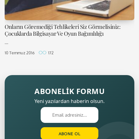
Onların Göremediği Tehlikeleri Siz Görmelisiniz:
Çocuklarda Bilgisayar Ve Oyun Bağımlılığı
...
10 Temmuz 2016
172
ABONELİK FORMU
Yeni yazılardan haberin olsun.