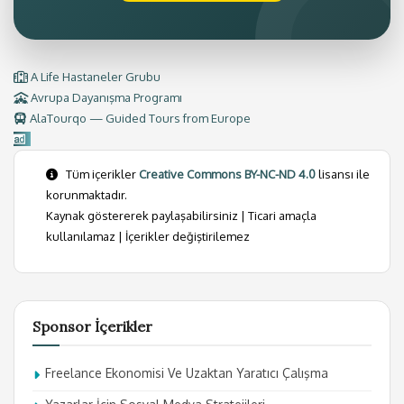
A Life Hastaneler Grubu
Avrupa Dayanışma Programı
AlaTourqo — Guided Tours from Europe
Tüm içerikler
Creative Commons BY-NC-ND 4.0
lisansı ile
korunmaktadır.
Kaynak göstererek paylaşabilirsiniz | Ticari amaçla
kullanılamaz | İçerikler değiştirilemez
Sponsor İçerikler
Freelance Ekonomisi Ve Uzaktan Yaratıcı Çalışma