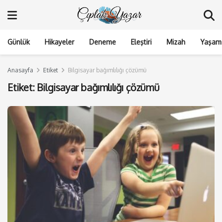
Günlük
Hikayeler
Deneme
Eleştiri
Mizah
Yaşam 
Anasayfa
Etiket
Bilgisayar bağımlılığı çözümü
Etiket:
Bilgisayar bağımlılığı çözümü