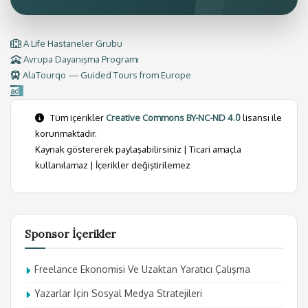
A Life Hastaneler Grubu
Avrupa Dayanışma Programı
AlaTourqo — Guided Tours from Europe
Tüm içerikler
Creative Commons BY-NC-ND 4.0
lisansı ile
korunmaktadır.
Kaynak göstererek paylaşabilirsiniz | Ticari amaçla
kullanılamaz | İçerikler değiştirilemez
Sponsor İçerikler
Freelance Ekonomisi Ve Uzaktan Yaratıcı Çalışma
Yazarlar İçin Sosyal Medya Stratejileri