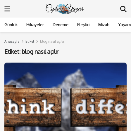
Günlük
Hikayeler
Deneme
Eleştiri
Mizah
Yaşam 
Anasayfa
Etiket
blog nasıl açılır
Etiket:
blog nasıl açılır