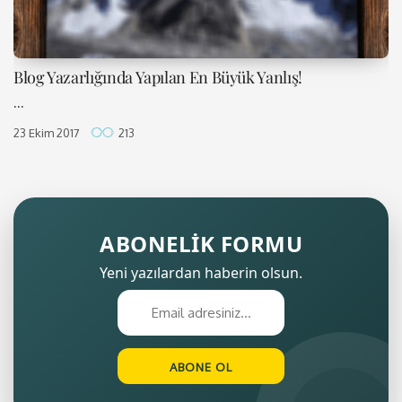
Blog Yazarlığında Yapılan En Büyük Yanlış!
...
23 Ekim 2017
213
ABONELİK FORMU
Yeni yazılardan haberin olsun.