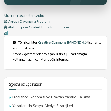
A Life Hastaneler Grubu
Avrupa Dayanışma Programı
AlaTourqo — Guided Tours from Europe
Tüm içerikler
Creative Commons BY-NC-ND 4.0
lisansı ile
korunmaktadır.
Kaynak göstererek paylaşabilirsiniz | Ticari amaçla
kullanılamaz | İçerikler değiştirilemez
Sponsor İçerikler
Freelance Ekonomisi Ve Uzaktan Yaratıcı Çalışma
Yazarlar İçin Sosyal Medya Stratejileri