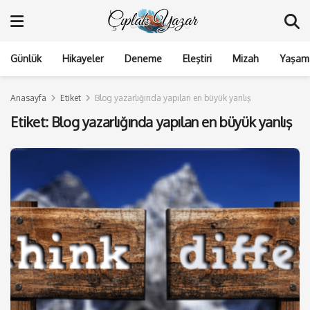
Günlük
Hikayeler
Deneme
Eleştiri
Mizah
Yaşam 
Anasayfa
Etiket
Blog yazarlığında yapılan en büyük yanlış
Etiket:
Blog yazarlığında yapılan en büyük yanlış