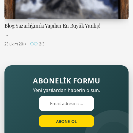
Blog Yazarlığında Yapılan En Büyük Yanlış!
...
23 Ekim 2017
213
ABONELİK FORMU
Yeni yazılardan haberin olsun.