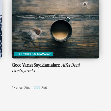
GECE YARISI SAYIKLAMALARI
Gece Yarısı Sayıklamaları:
Affet Beni
Dostoyevski
...
27 Ocak 2017
250