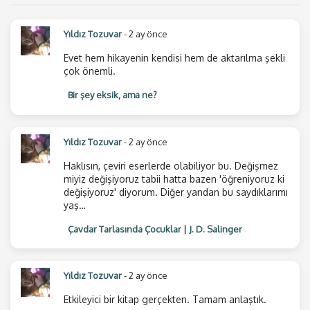
Yıldız Tozuvar
- 2 ay önce
Evet hem hikayenin kendisi hem de aktarılma şekli
çok önemli.
Bir şey eksik, ama ne?
Yıldız Tozuvar
- 2 ay önce
Haklısın, çeviri eserlerde olabiliyor bu. Değişmez
miyiz değişiyoruz tabii hatta bazen 'öğreniyoruz ki
değişiyoruz' diyorum. Diğer yandan bu saydıklarımı
yaş…
Çavdar Tarlasında Çocuklar | J. D. Salinger
Yıldız Tozuvar
- 2 ay önce
Etkileyici bir kitap gerçekten. Tamam anlaştık.