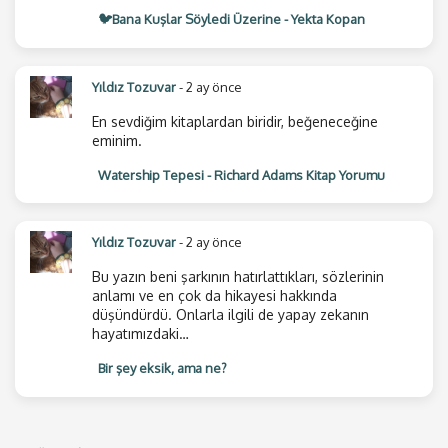
🐦Bana Kuşlar Söyledi Üzerine - Yekta Kopan
Yıldız Tozuvar
- 2 ay önce
En sevdiğim kitaplardan biridir, beğeneceğine
eminim.
Watership Tepesi - Richard Adams Kitap Yorumu
Yıldız Tozuvar
- 2 ay önce
Bu yazın beni şarkının hatırlattıkları, sözlerinin
anlamı ve en çok da hikayesi hakkında
düşündürdü. Onlarla ilgili de yapay zekanın
hayatımızdaki…
Bir şey eksik, ama ne?