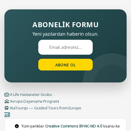
ABONELİK FORMU
Yeni yazılardan haberin olsun.
A Life Hastaneler Grubu
Avrupa Dayanışma Programı
AlaTourqo — Guided Tours from Europe
Tüm içerikler
Creative Commons BY-NC-ND 4.0
lisansı ile