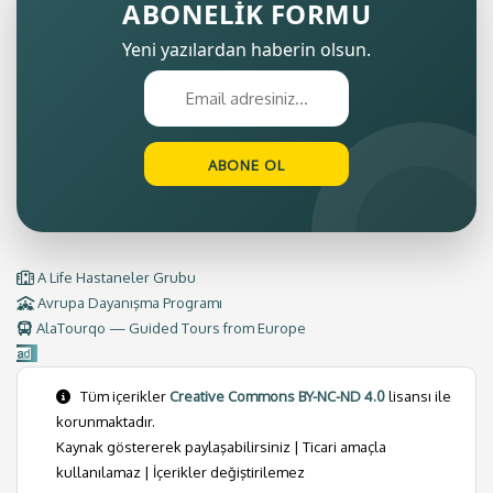
ABONELİK FORMU
Yeni yazılardan haberin olsun.
A Life Hastaneler Grubu
Avrupa Dayanışma Programı
AlaTourqo — Guided Tours from Europe
Tüm içerikler
Creative Commons BY-NC-ND 4.0
lisansı ile
korunmaktadır.
Kaynak göstererek paylaşabilirsiniz | Ticari amaçla
kullanılamaz | İçerikler değiştirilemez