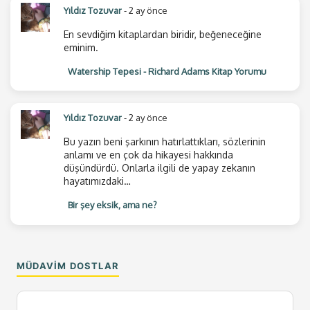
Yıldız Tozuvar
- 2 ay önce
En sevdiğim kitaplardan biridir, beğeneceğine
eminim.
Watership Tepesi - Richard Adams Kitap Yorumu
Yıldız Tozuvar
- 2 ay önce
Bu yazın beni şarkının hatırlattıkları, sözlerinin
anlamı ve en çok da hikayesi hakkında
düşündürdü. Onlarla ilgili de yapay zekanın
hayatımızdaki…
Bir şey eksik, ama ne?
MÜDAVIM DOSTLAR