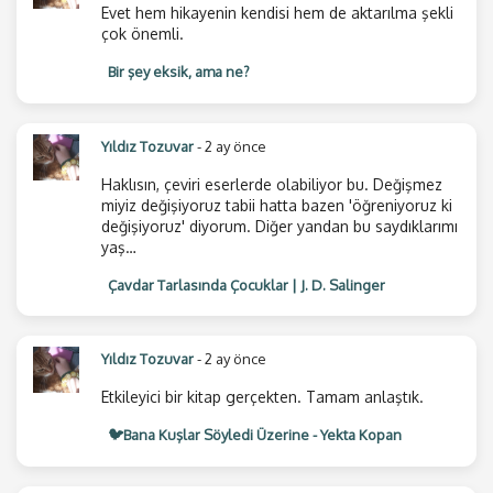
Her sabah işe gitmek için bir saat on be…
Evet hem hikayenin kendisi hem de aktarılma şekli
çok önemli.
Bir şey eksik, ama ne?
Yıldız Tozuvar
- 2 ay önce
Haklısın, çeviri eserlerde olabiliyor bu. Değişmez
miyiz değişiyoruz tabii hatta bazen 'öğreniyoruz ki
değişiyoruz' diyorum. Diğer yandan bu saydıklarımı
yaş…
Çavdar Tarlasında Çocuklar | J. D. Salinger
Yıldız Tozuvar
- 2 ay önce
Etkileyici bir kitap gerçekten. Tamam anlaştık.
🐦Bana Kuşlar Söyledi Üzerine - Yekta Kopan