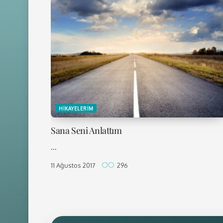
HIKAYELERIM
Sana Seni Anlattım
...
11 Ağustos 2017
296