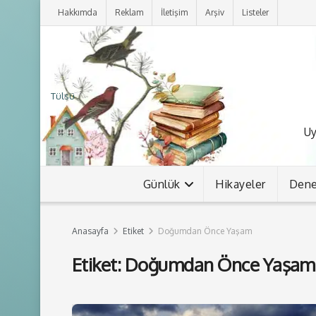
Hakkımda
Reklam
İletişim
Arşiv
Listeler
Tülsü
Uy
Günlük
Hikayeler
Den
Anasayfa
Etiket
Doğumdan Önce Yaşam
Etiket:
Doğumdan Önce Yaşam