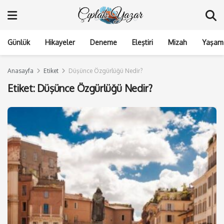
Günlük
Hikayeler
Deneme
Eleştiri
Mizah
Yaşam 
Anasayfa
Etiket
Düşünce Özgürlüğü Nedir?
Etiket:
Düşünce Özgürlüğü Nedir?