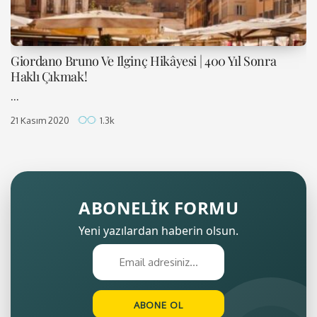
Giordano Bruno Ve Ilginç Hikâyesi | 400 Yıl Sonra
Haklı Çıkmak!
...
21 Kasım 2020
1.3k
ABONELİK FORMU
Yeni yazılardan haberin olsun.