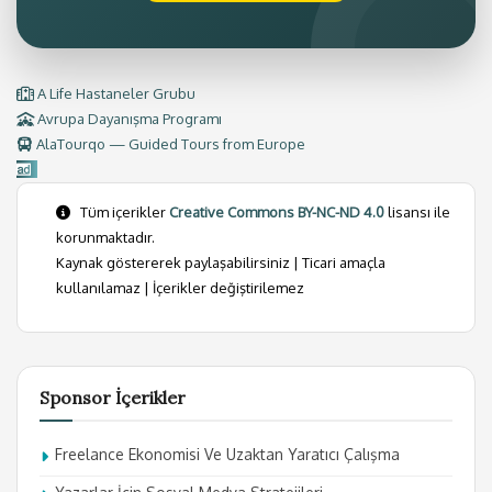
A Life Hastaneler Grubu
Avrupa Dayanışma Programı
AlaTourqo — Guided Tours from Europe
Tüm içerikler
Creative Commons BY-NC-ND 4.0
lisansı ile
korunmaktadır.
Kaynak göstererek paylaşabilirsiniz | Ticari amaçla
kullanılamaz | İçerikler değiştirilemez
Sponsor İçerikler
Freelance Ekonomisi Ve Uzaktan Yaratıcı Çalışma