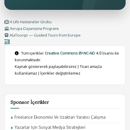
A Life Hastaneler Grubu
Avrupa Dayanışma Programı
AlaTourqo — Guided Tours from Europe
Tüm içerikler
Creative Commons BY-NC-ND 4.0
lisansı ile
korunmaktadır.
Kaynak göstererek paylaşabilirsiniz | Ticari amaçla
kullanılamaz | İçerikler değiştirilemez
Sponsor İçerikler
Freelance Ekonomisi Ve Uzaktan Yaratıcı Çalışma
Yazarlar İçin Sosyal Medya Stratejileri