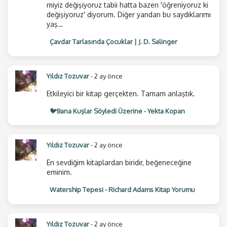
miyiz değişiyoruz tabii hatta bazen 'öğreniyoruz ki
değişiyoruz' diyorum. Diğer yandan bu saydıklarımı
yaş…
Çavdar Tarlasında Çocuklar | J. D. Salinger
Yıldız Tozuvar
- 2 ay önce
Etkileyici bir kitap gerçekten. Tamam anlaştık.
🐦Bana Kuşlar Söyledi Üzerine - Yekta Kopan
Yıldız Tozuvar
- 2 ay önce
En sevdiğim kitaplardan biridir, beğeneceğine
eminim.
Watership Tepesi - Richard Adams Kitap Yorumu
Yıldız Tozuvar
- 2 ay önce